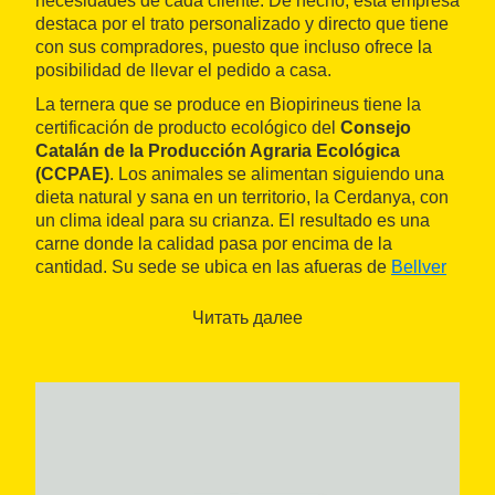
necesidades de cada cliente. De hecho, esta empresa
destaca por el trato personalizado y directo que tiene
con sus compradores, puesto que incluso ofrece la
posibilidad de llevar el pedido a casa.
La ternera que se produce en Biopirineus tiene la
certificación de producto ecológico del
Consejo
Catalán de la Producción Agraria Ecológica
(CCPAE)
. Los animales se alimentan siguiendo una
dieta natural y sana en un territorio, la Cerdanya, con
un clima ideal para su crianza. El resultado es una
carne donde la calidad pasa por encima de la
cantidad. Su sede se ubica en las afueras de
Bellver
de Cerdanya
, cerca del Eje Pirenaico.
Читать далее