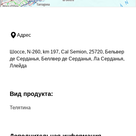
Адрес
Шоссе, N-260, km 197, Cal Semion, 25720, Бельвер
де Серданья, Беллвер де Серданья, Ла Серданья,
Ллейда
Bид продукта:
Телятина