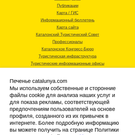
Публикации
Карта / ГИС
Информационный бюллетень
Карта сайта
Каталонский Туристический Совет
Профессионалы
Каталонское Конгресс-Бюро
Туристическая инфраструктура
Туристические информационные офисы
Печенье catalunya.com
Мы используем собственные и сторонние
файлы cookie для анализа наших услуг и
для показа рекламы, соответствующей
Правовая информация
предпочтениям пользователей на основе
Политика конфиденциальности
профиля, созданного из их привычек в
Cookies
интернете. Более подробную информацию
Доступность
вы можете получить на странице Политики