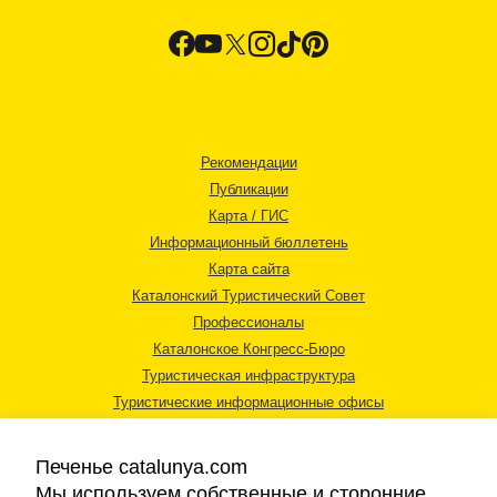
Рекомендации
Публикации
Карта / ГИС
Информационный бюллетень
Карта сайта
Каталонский Туристический Совет
Профессионалы
Каталонское Конгресс-Бюро
Туристическая инфраструктура
Туристические информационные офисы
Печенье catalunya.com
Мы используем собственные и сторонние