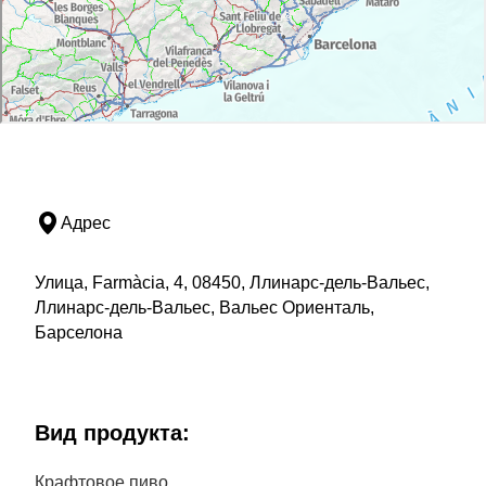
Адрес
Улица, Farmàcia, 4, 08450, Ллинарс-дель-Вальес,
Ллинарс-дель-Вальес, Вальес Ориенталь,
Барселона
Bид продукта:
Крафтовое пиво