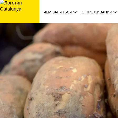
перейти
к
ЧЕМ ЗАНЯТЬСЯ
О ПРОЖИВАНИИ
содержанию