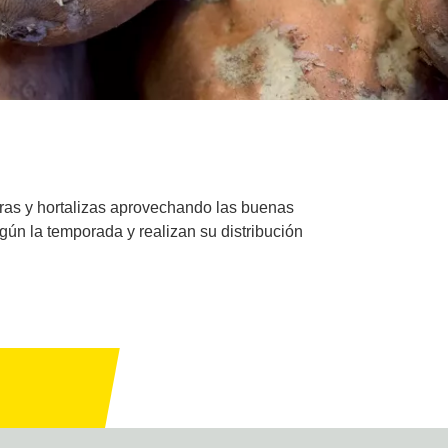
ras y hortalizas aprovechando las buenas
ún la temporada y realizan su distribución