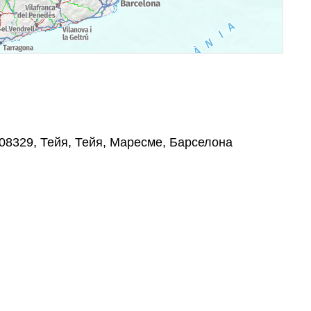
, 08329, Тейя, Тейя, Маресме, Барселона