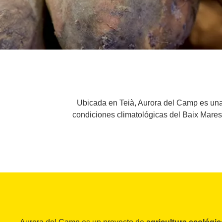
Ubicada en Teià, Aurora del Camp es una
condiciones climatológicas del Baix Mares