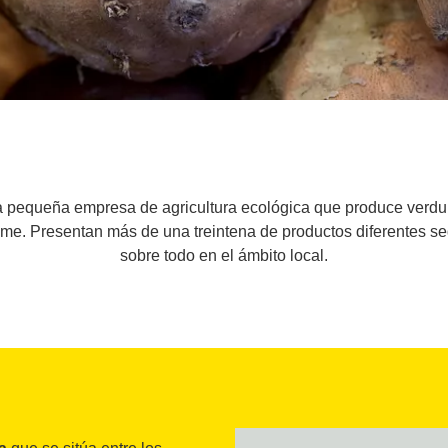
 pequeña empresa de agricultura ecológica que produce verdu
me. Presentan más de una treintena de productos diferentes seg
sobre todo en el ámbito local.