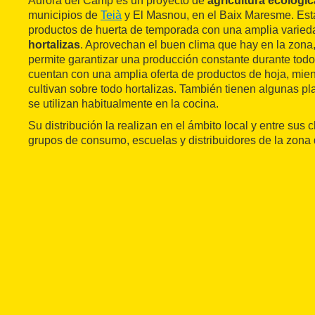
Aurora del Camp es un proyecto de
agricultura ecológic
municipios de
Teià
y El Masnou, en el Baix Maresme. Est
productos de huerta de temporada con una amplia varie
hortalizas
. Aprovechan el buen clima que hay en la zona,
permite garantizar una producción constante durante todo 
cuentan con una amplia oferta de productos de hoja, mie
cultivan sobre todo hortalizas. También tienen algunas p
se utilizan habitualmente en la cocina.
Su distribución la realizan en el ámbito local y entre sus c
grupos de consumo, escuelas y distribuidores de la zona