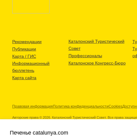
Каталонский Туристический
Рекомендации
Ту
Совет
Т
Публикации
Профессионалы
о
Карта / ГИС
Каталонское Конгресс-Бюро
Информационный
бюллетень
Карта сайта
Правовая информация
Политика конфиденциальности
Cookies
Доступн
Авторские права © 2026. Каталонский Туристический Совет. Все права защищ
Печенье catalunya.com