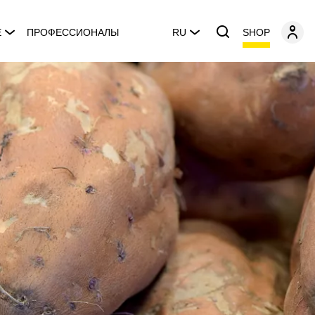
SHOP
E
ПРОФЕССИОНАЛЫ
RU