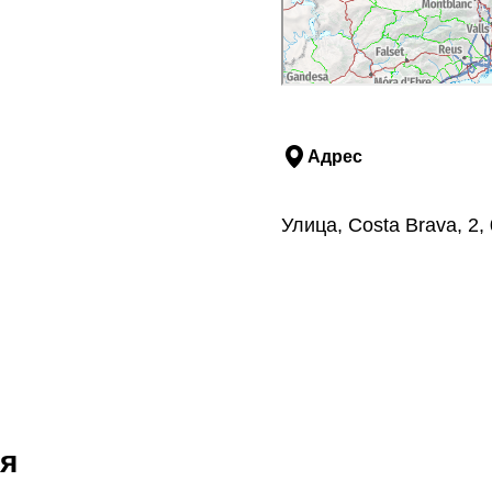
Адрес
Улица, Costa Brava, 2
я