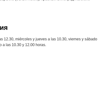
ия
as 12.30, miércoles y jueves a las 10.30, viernes y sábado
o a las 10.30 y 12.00 horas.