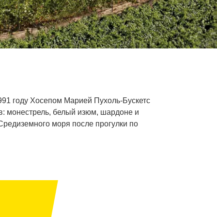
1991 году Хосепом Марией Пухоль-Бускетс
в: монестрель, белый изюм, шардоне и
 Средиземного моря после прогулки по