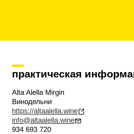
практическая информа
Alta Alella Mirgin
Винодельни
https://altaalella.wine
info@altaalella.wine
934 693 720