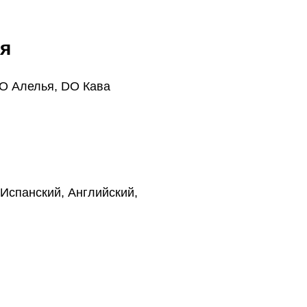
я
O Алелья, DO Кава
Испанский, Английский,