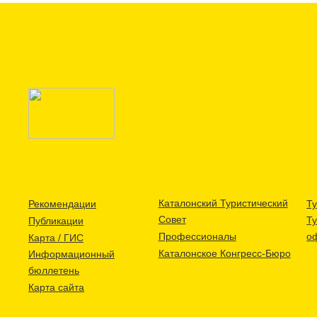
Каталонский Туристический
Рекомендации
Ту
Совет
Т
Публикации
Профессионалы
о
Карта / ГИС
Каталонское Конгресс-Бюро
Информационный
бюллетень
Карта сайта