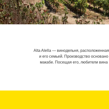
Alta Alella — винодельня, расположенна
и его семьей. Производство основано
макабе. Посещая его, любители вина 