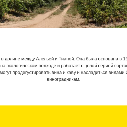
я в долине между Алельей и Тианой. Она была основана в 
 на экологическом подходе и работает с целой серией сорто
могут продегустировать вина и каву и насладиться видами
виноградникам.