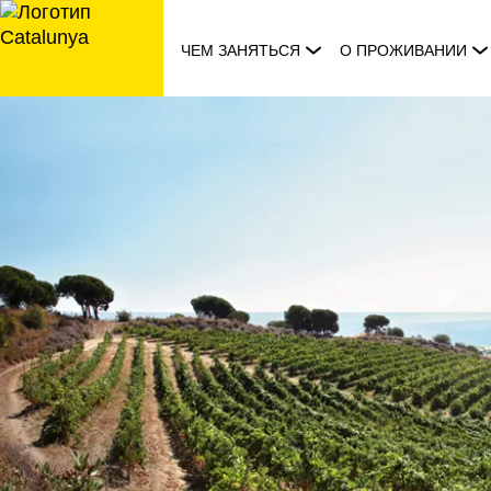
перейти
к
ЧЕМ ЗАНЯТЬСЯ
О ПРОЖИВАНИИ
содержанию