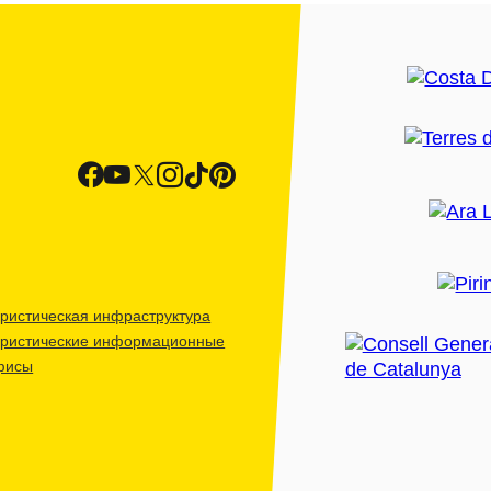
ристическая инфраструктура
уристические информационные
фисы