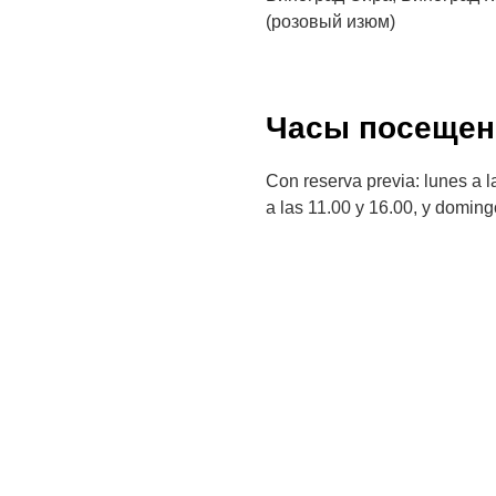
(розовый изюм)
Часы посещен
Con reserva previa: lunes a l
a las 11.00 y 16.00, y doming