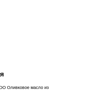
я
DO Оливковое масло из