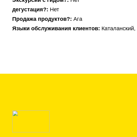
Экскурсии с гидом?:
Нет
дегустация?:
Нет
Продажа продуктов?:
Ага
Языки обслуживания клиентов:
Каталанский,