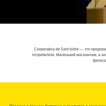
Cooperativa de Sant Isidre — это предп
потребителя. Маленький магазинчик, а з
филосо