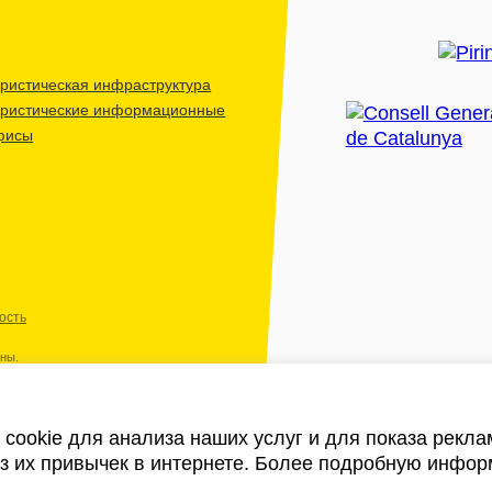
ристическая инфраструктура
уристические информационные
фисы
ость
ены.
cookie для анализа наших услуг и для показа рекл
из их привычек в интернете. Более подробную инфор