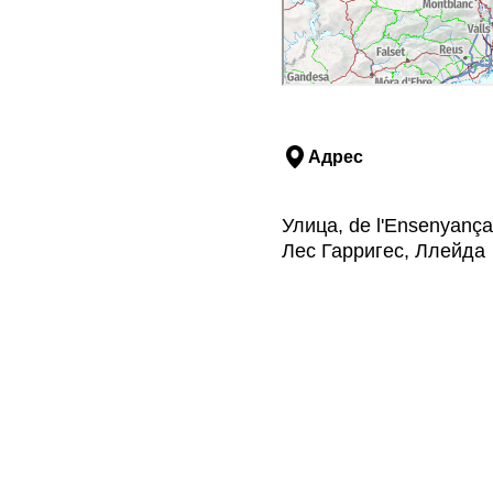
Адрес
Улица, de l'Ensenyança
Лес Гарригес, Ллейда