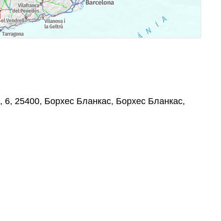
, 6, 25400, Борхес Бланкас, Борхес Бланкас,