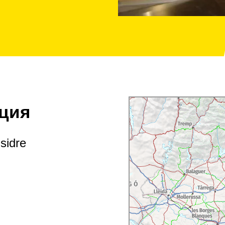
ция
sidre