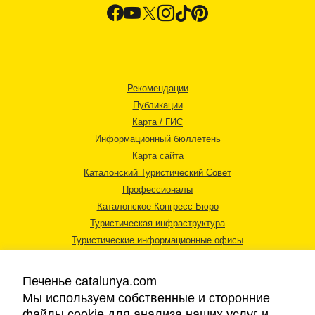
Рекомендации
Публикации
Карта / ГИС
Информационный бюллетень
Карта сайта
Каталонский Туристический Совет
Профессионалы
Каталонское Конгресс-Бюро
Туристическая инфраструктура
Туристические информационные офисы
Печенье catalunya.com
Мы используем собственные и сторонние
файлы cookie для анализа наших услуг и