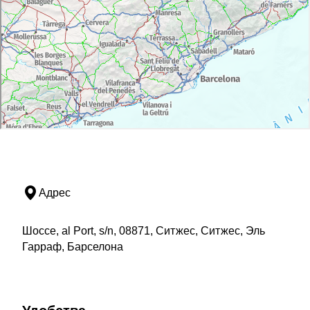
Адрес
Шоссе, al Port, s/n, 08871, Ситжес, Ситжес, Эль
Гарраф, Барселона