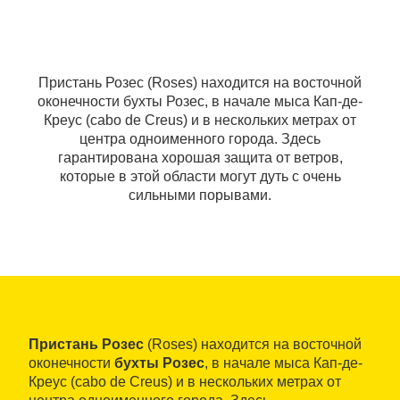
Пристань Розес (Roses) находится на восточной
оконечности бухты Розес, в начале мыса Кап-де-
Креус (cabo de Creus) и в нескольких метрах от
центра одноименного города. Здесь
гарантирована хорошая защита от ветров,
которые в этой области могут дуть с очень
сильными порывами.
Пристань Розес
(Roses) находится на восточной
оконечности
бухты Розес
, в начале мыса Кап-де-
Креус (cabo de Creus) и в нескольких метрах от