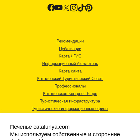
Рекомендации
Публикации
Карта / ГИС
Информационный бюллетень
Карта сайта
Каталонский Туристический Совет
Профессионалы
Каталонское Конгресс-Бюро
Туристическая инфраструктура
Туристические информационные офисы
Печенье catalunya.com
Мы используем собственные и сторонние