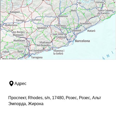
Адрес
Проспект, Rhodes, s/n, 17480, Розес, Розес, Альт
Эмпорда, Жирона