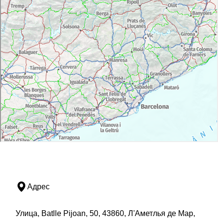
Адрес
Улица, Batlle Pijoan, 50, 43860, Л'Аметлья де Мар,