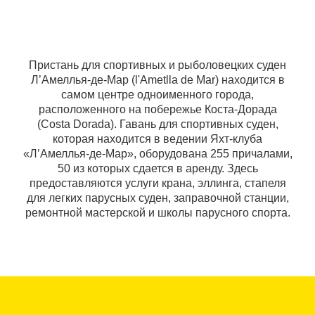
Пристань для спортивных и рыболовецких суден
Л’Амеллья-де-Мар (l'Ametlla de Mar) находится в
самом центре одноименного города,
расположенного на побережье Коста-Дорада
(Costa Dorada). Гавань для спортивных суден,
которая находится в ведении Яхт-клуба
«Л’Амеллья-де-Мар», оборудована 255 причалами,
50 из которых сдается в аренду. Здесь
предоставляются услуги крана, эллинга, стапеля
для легких парусных суден, заправочной станции,
ремонтной мастерской и школы парусного спорта.