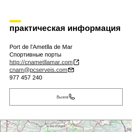
практическая информация
Port de l'Ametlla de Mar
Спортивные порты
http://cnametllamar.com
cnam@pcserveis.com
977 457 240
Вызов