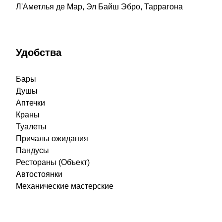
Л'Аметлья де Мар, Эл Байш Эбро, Таррагона
Удобства
Бары
Душы
Аптечки
Краны
Туалеты
Причалы ожидания
Пандусы
Рестораны (Объект)
Автостоянки
Механические мастерские