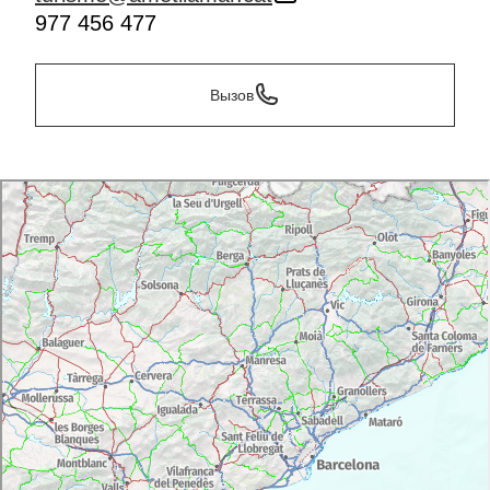
977 456 477
Вызов