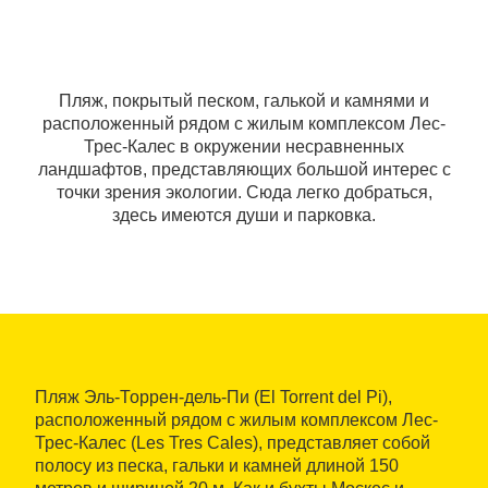
Пляж, покрытый песком, галькой и камнями и
расположенный рядом с жилым комплексом Лес-
Трес-Калес в окружении несравненных
ландшафтов, представляющих большой интерес с
точки зрения экологии. Сюда легко добраться,
здесь имеются души и парковка.
Пляж Эль-Торрен-дель-Пи (El Torrent del Pi),
расположенный рядом с жилым комплексом Лес-
Трес-Калес (Les Tres Cales), представляет собой
полосу из песка, гальки и камней длиной 150