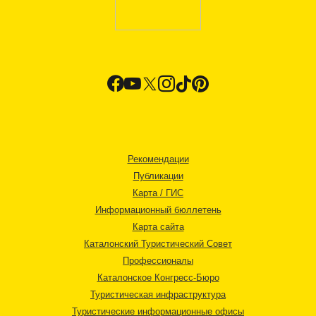
Рекомендации
Публикации
Карта / ГИС
Информационный бюллетень
Карта сайта
Каталонский Туристический Совет
Профессионалы
Каталонское Конгресс-Бюро
Туристическая инфраструктура
Туристические информационные офисы