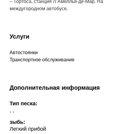
– Тортоса, станция Л’Амеллья-де-Мар. На
междугородном автобусе.
Услуги
Автостоянки
Транспортное обслуживание
Дополнительная информация
Тип песка:
, ,
зыбь:
Легкий прибой