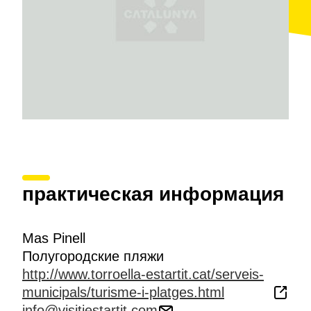
практическая информация
Mas Pinell
Полугородские пляжи
http://www.torroella-estartit.cat/serveis-
municipals/turisme-i-platges.html
info@visitiestartit.com