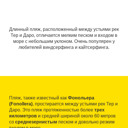
Длинный пляж, расположенный между устьями рек
Тер и Даро, отличается мелким песком и входом в
море с небольшим уклоном. Очень популярен у
любителей виндсерфинга и кайтсерфинга.
Пляж, также известный как
Фонольера
(Fonollera)
, простирается между устьями рек Тер и
Даро. Это пляж протяженностью более
трех
километров
и средней шириной около 60 метров
со
среднезернистым
песком и довольно резким
входом в море.