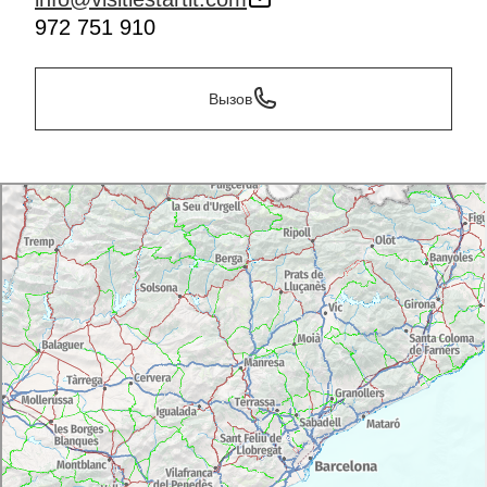
972 751 910
Вызов