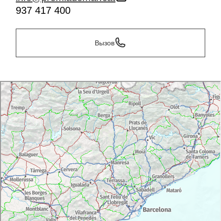
937 417 400
Вызов