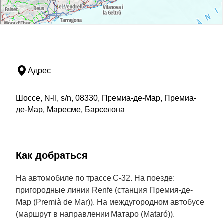
Адрес
Шоссе, N-II, s/n, 08330, Премиа-де-Мар, Премиа-
де-Мар, Маресме, Барселона
Как добраться
На автомобиле по трассе C-32. На поезде:
пригородные линии Renfe (станция Премия-де-
Мар (Premià de Mar)). На междугородном автобусе
(маршрут в направлении Матаро (Mataró)).