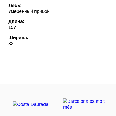
зыбь:
Умеренный прибой
Длина:
157
Ширина:
32