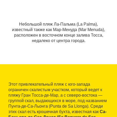
Небольшой пляж Ла-Пальма (La Palma),
известный также как Мар-Менуда (Mar Menuda),
расположен в восточном конце залива Тосса,
недалеко от центра города.
Этот привлекательный пляж с юго-запада
ограничен скалистым участком, который ведет к
пляжу Гран Тосса-де-Мар, а с северо-востока —
группой скал, выдающихся в море, под названием
Пунта-де-Са-Льонга (Punta de Sa Llonga). Среди
этих скал есть крошечная бухта, известная как
Са-