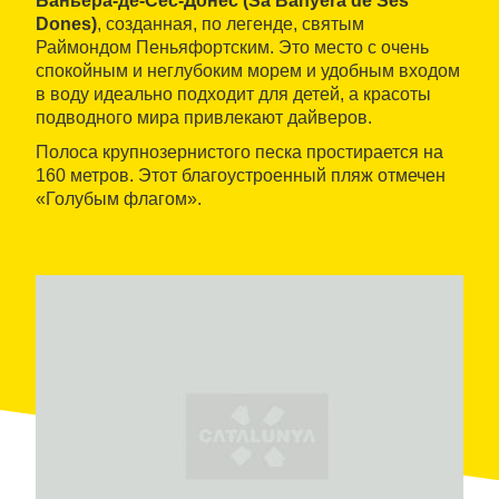
Баньера-де-Сес-Донес (Sa Banyera de Ses
Dones)
, созданная, по легенде, святым
Раймондом Пеньяфортским. Это место с очень
спокойным и неглубоким морем и удобным входом
в воду идеально подходит для детей, а красоты
подводного мира привлекают дайверов.
Полоса крупнозернистого песка простирается на
160 метров. Этот благоустроенный пляж отмечен
«Голубым флагом».