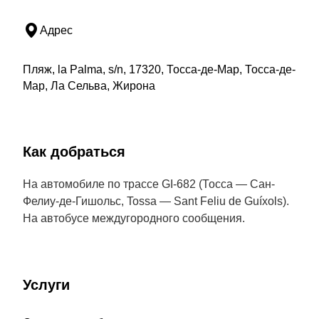
Адрес
Пляж, la Palma, s/n, 17320, Тосса-де-Мар, Тосса-де-
Мар, Ла Сельва, Жирона
Как добраться
На автомобиле по трассе GI-682 (Тосса — Сан-
Фелиу-де-Гишольс, Tossa — Sant Feliu de Guíxols).
На автобусе междугородного сообщения.
Услуги