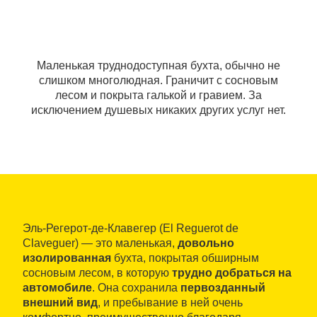
Маленькая труднодоступная бухта, обычно не
слишком многолюдная. Граничит с сосновым
лесом и покрыта галькой и гравием. За
исключением душевых никаких других услуг нет.
Эль-Регерот-де-Клавегер (El Reguerot de
Claveguer) — это маленькая,
довольно
изолированная
бухта, покрытая обширным
сосновым лесом, в которую
трудно добраться на
автомобиле
. Она сохранила
первозданный
внешний вид
, и пребывание в ней очень