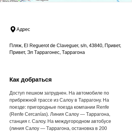
Адрес
Пляж, El Reguerot de Claveguer, s/n, 43840, Привет,
Привет, Эл Таррагонес, Таррагона
Как добраться
Доступ пешком затруднен. На автомобиле по
прибрежной трассе из Салоу в Таррагону. На
поезде: пригородные поезда компании Renfe
(Renfe Cercanías). Линия Салоу — Таррагона,
станция г. Салоу. На междугородном автобусе
(линия Салоу — Таррагона, остановка в 200