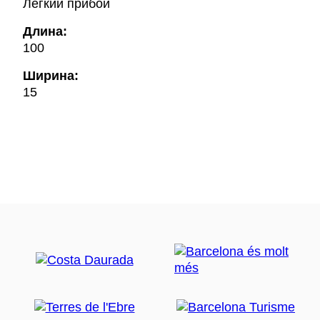
Легкий прибой
Длина:
100
Ширина:
15