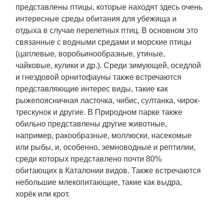
представлены птицы, которые находят здесь очень
интересные среды обитания для убежища и
отдыха в случае перелетных птиц. В основном это
связанные с водными средами и морские птицы
(цаплевые, воробьинообразные, утиные,
чайковые, кулики и др.). Среди зимующей, оседлой
и гнездовой орнитофауны также встречаются
представляющие интерес виды, такие как
рыжепоясничная ласточка, чибис, султанка, чирок-
трескунок и другие. В Природном парке также
обильно представлены другие животные,
например, ракообразные, моллюски, насекомые
или рыбы, и, особенно, земноводные и рептилии,
среди которых представлено почти 80%
обитающих в Каталонии видов. Также встречаются
небольшие млекопитающие, такие как выдра,
хорёк или крот.