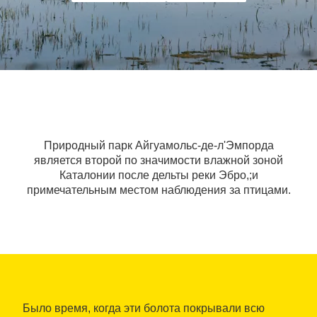
Природный парк Айгуамольс-де-л'Эмпорда
является второй по значимости влажной зоной
Каталонии после дельты реки Эбро,;и
примечательным местом наблюдения за птицами.
Было время, когда эти болота покрывали всю