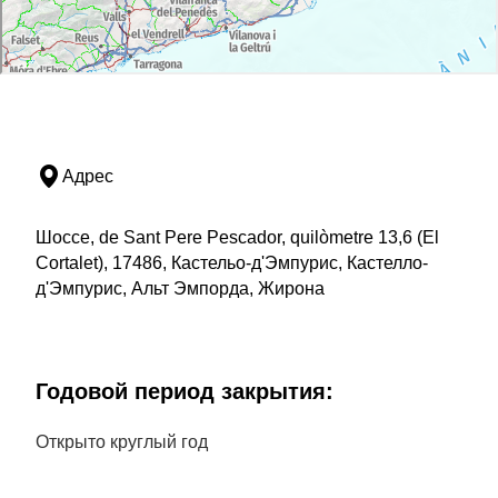
Адрес
Шоссе, de Sant Pere Pescador, quilòmetre 13,6 (El
Cortalet), 17486, Кастельо-д'Эмпурис, Кастелло-
д'Эмпурис, Альт Эмпорда, Жирона
Годовой период закрытия:
Открыто круглый год