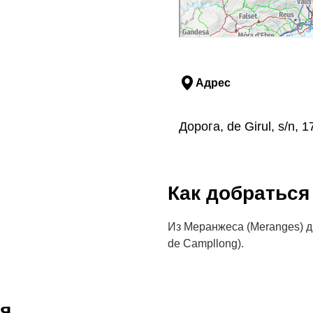
Адрес
Дорога, de Girul, s/n
Как добраться
Из Меранжеса (Meranges) д
de Campllong).
я