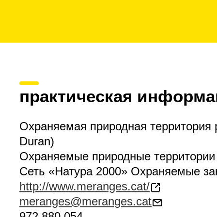
практическая информа
Охраняемая природная территория р
Duran)
Охраняемые природные территории
Сеть «Натура 2000» Охраняемые за
http://www.meranges.cat/
meranges@meranges.cat
972 880 054