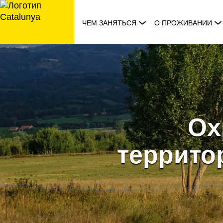
перейти
к
ЧЕМ ЗАНЯТЬСЯ
О ПРОЖИВАНИИ
содержанию
Ох
территор