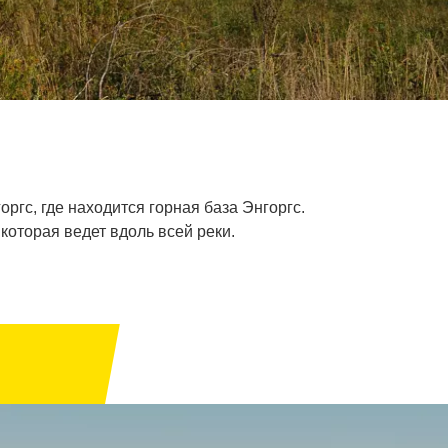
гс, где находится горная база Энгоргс.
которая ведет вдоль всей реки.