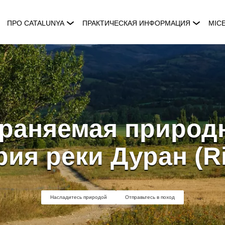
ПРО CATALUNYA
ПРАКТИЧЕСКАЯ ИНФОРМАЦИЯ
MIC
раняемая природ
ия реки Дуран (R
Насладитесь природой
Отправьтесь в поход