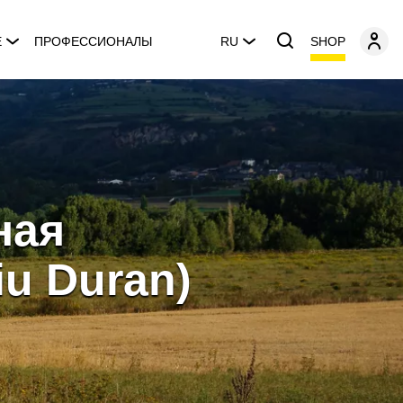
SHOP
E
ПРОФЕССИОНАЛЫ
RU
ная
iu Duran)