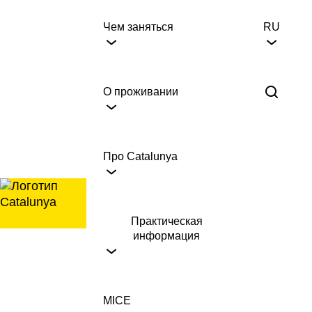
перейти
к
Чем заняться
RU
содержанию
О проживании
Про Catalunya
Практическая
информация
MICE