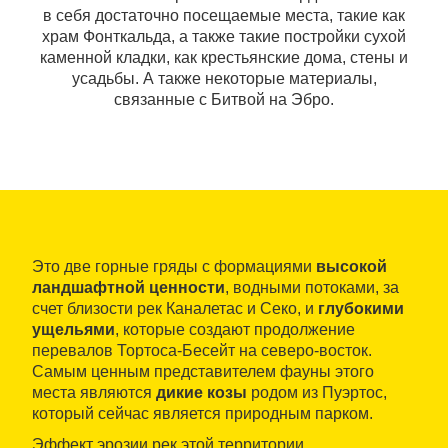
в себя достаточно посещаемые места, такие как
храм Фонткальда, а также такие постройки сухой
каменной кладки, как крестьянские дома, стены и
усадьбы. А также некоторые материалы,
связанные с Битвой на Эбро.
Это две горные гряды с формациями
высокой
ландшафтной ценности
, водными потоками, за
счет близости рек Каналетас и Секо, и
глубокими
ущельями
, которые создают продолжение
перевалов Тортоса-Бесейт на северо-восток.
Самым ценным представителем фауны этого
места являются
дикие козы
родом из Пуэртос,
который сейчас является природным парком.
Эффект эрозии рек этой территории