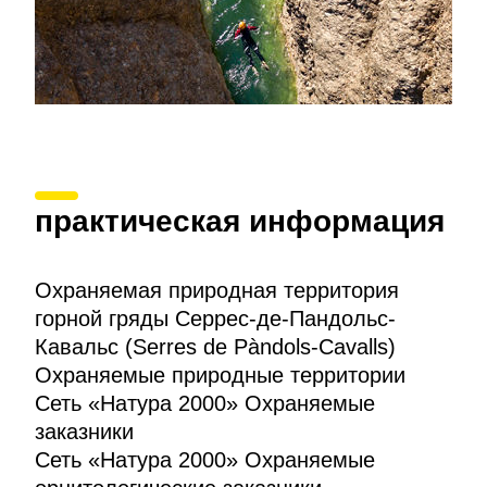
пикника и рестораном. Он расположен рядом с
храмом XIV века.
практическая информация
Охраняемая природная территория
горной гряды Серрес-де-Пандольс-
Кавальс (Serres de Pàndols-Cavalls)
Охраняемые природные территории
Сеть «Натура 2000» Охраняемые
заказники
Сеть «Натура 2000» Охраняемые