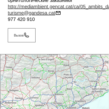
орнитологические заказники
http://mediambient.gencat.cat/ca/05_ambits_d
turisme@gandesa.cat
977 420 910
Вызов