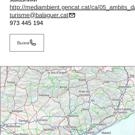
http://mediambient.gencat.cat/ca/05_ambits_da
turisme@balaguer.cat
973 445 194
Вызов