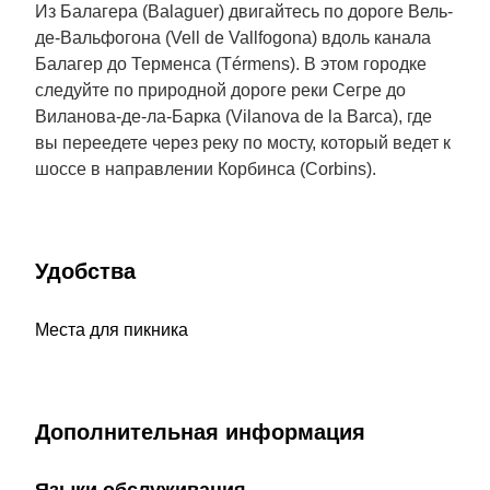
Из Балагера (Balaguer) двигайтесь по дороге Вель-
де-Вальфогона (Vell de Vallfogona) вдоль канала
Балагер до Терменса (Térmens). В этом городке
следуйте по природной дороге реки Сегре до
Виланова-де-ла-Барка (Vilanova de la Barca), где
вы переедете через реку по мосту, который ведет к
шоссе в направлении Корбинса (Corbins).
Удобства
Места для пикника
Дополнительная информация