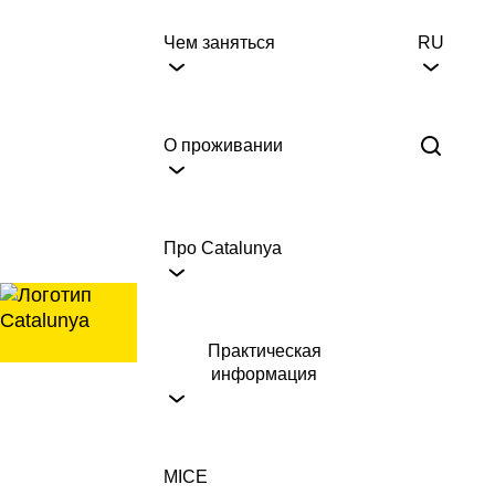
перейти
к
Чем заняться
RU
содержанию
О проживании
Про Catalunya
Практическая
информация
MICE