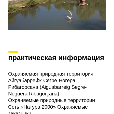
практическая информация
Охраняемая природная территория
Айгуабаррейж-Сегре-Ногера-
Рибагорсана (Aiguabarreig Segre-
Noguera Ribagorçana)
Охраняемые природные территории
Сеть «Натура 2000» Охраняемые
заказники