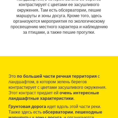
контрастирует с цветами ее засушливого
окружения. Там есть обсерватории, пешие
маршруты и зоны досуга. Кроме того, здесь
организуются мероприятия по экологическому
просвещению местного характера и наблюдению
за птицами, а также пешие прогулки.
Это
по большей части речная территория
с
ландшафтом, в котором зелень берегов
контрастирует с цветами засушливого окружения.
Этот контраст придает ей
очень интересные
ландшафтные характеристики
.
Грунтовая дорога
идет вдоль этой части реки.
Также здесь есть
обсерватории
,
пешеходные
маршруты
и
зоны досуга
, и организуются