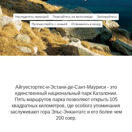
Насладитесь природой
Покатайтесь на велосипеде
Тренируйтесь
Путешествуйте с семьей
Отправьтесь в поход
Айгуестортес-и-Эстани-де-Сант-Мауриси - это
единственный национальный парк Каталонии.
Пять маршрутов парка позволяют открыть 105
квадратных километров, где особого упоминания
заслуживают гора Эльс-Энкантатс и его более чем
200 озер.