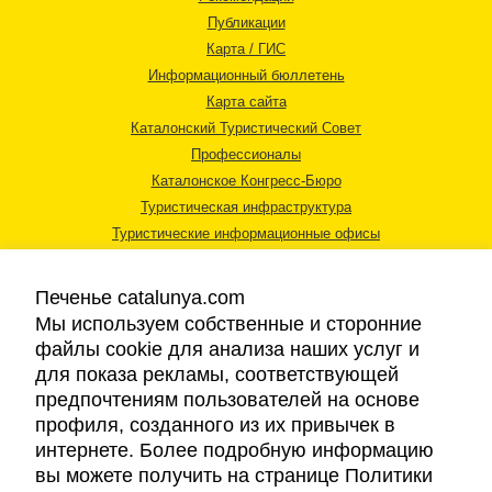
Публикации
Карта / ГИС
Информационный бюллетень
Карта сайта
Каталонский Туристический Совет
Профессионалы
Каталонское Конгресс-Бюро
Туристическая инфраструктура
Туристические информационные офисы
Печенье catalunya.com
Мы используем собственные и сторонние
файлы cookie для анализа наших услуг и
для показа рекламы, соответствующей
Правовая информация
предпочтениям пользователей на основе
Политика конфиденциальности
профиля, созданного из их привычек в
Cookies
интернете. Более подробную информацию
Доступность
вы можете получить на странице Политики