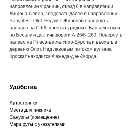
направлении Франции, съезд 6 в направлении
Жирона-Север, следовать далее в направлении
Banyoles - Olot. Рядом с Жироной повернуть
направо на C-66, проехать рядом с Баньолесом и
по Бесалу и достичь дороги A-26/N-260. Повернуть
налево на Пласа-де-ла-Унио-Еуропа и въехать в
деревню Олот. Над лавовым потоком вулкана
Кроскат находится Фажеда-д'эн-Жорда́.
Удобства
Автостоянки
Места для пикника
Санузлы (помещение)
Маршруты с указателями