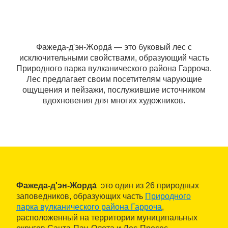
Фажеда-д'эн-Жорда́ — это буковый лес с
исключительными свойствами, образующий часть
Природного парка вулканического района Гарроча.
Лес предлагает своим посетителям чарующие
ощущения и пейзажи, послужившие источником
вдохновения для многих художников.
Фажеда-д'эн-Жорда́
это один из 26 природных
заповедников, образующих часть
Природного
парка вулканического района Гарроча
,
расположенный на территории муниципальных