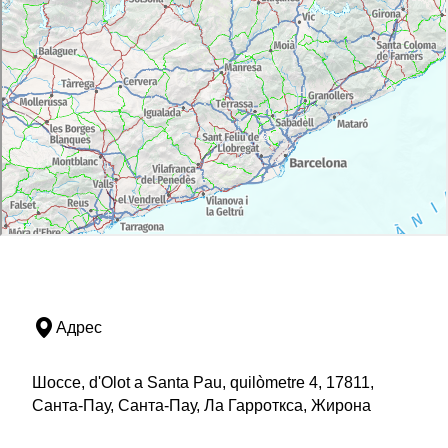
Адрес
Шоссе, d'Olot a Santa Pau, quilòmetre 4, 17811,
Санта-Пау, Санта-Пау, Ла Гарроткса, Жирона