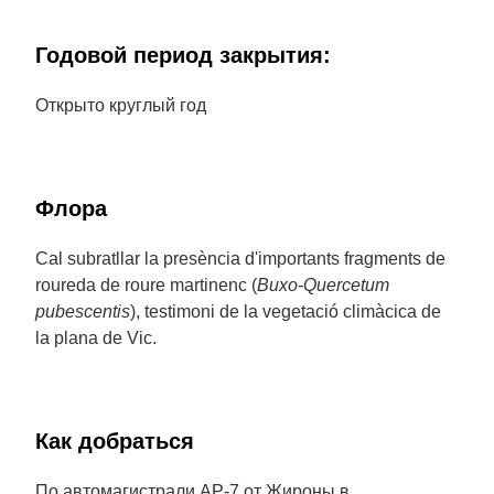
Годовой период закрытия:
Открыто круглый год
Флора
Cal subratllar la presència d'importants fragments de
roureda de roure martinenc (
Buxo-Quercetum
pubescentis
), testimoni de la vegetació climàcica de
la plana de Vic.
Как добраться
По автомагистрали AP-7 от Жироны в