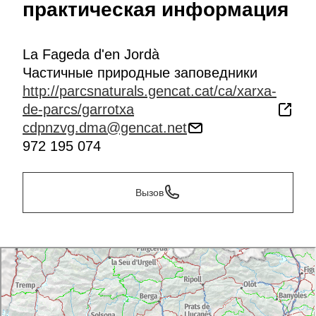
практическая информация
La Fageda d'en Jordà
Частичные природные заповедники
http://parcsnaturals.gencat.cat/ca/xarxa-
de-parcs/garrotxa
cdpnzvg.dma@gencat.net
972 195 074
Вызов