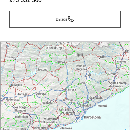
973 531 300
Вызов