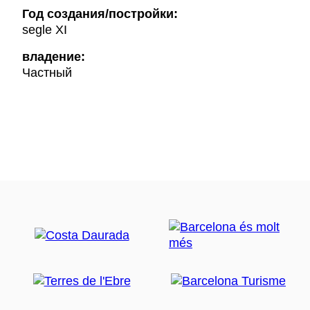
Год создания/постройки:
segle XI
владение:
Частный