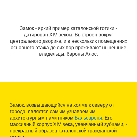
Замок - яркий пример каталонской готики -
датирован XIV веком. Выстроен вокруг
центрального дворика, и в нескольких помещениях
основного этажа до сих пор проживают нынешние
владельцы, бароны Алос.
Замок, возвышающийся на холме к северу от
города, является самым узнаваемым
архитектурным памятником
Бальсареня
. Его
массивный корпус XIV века, увенчанный зубцами, -
прекрасный образец каталонской гражданской