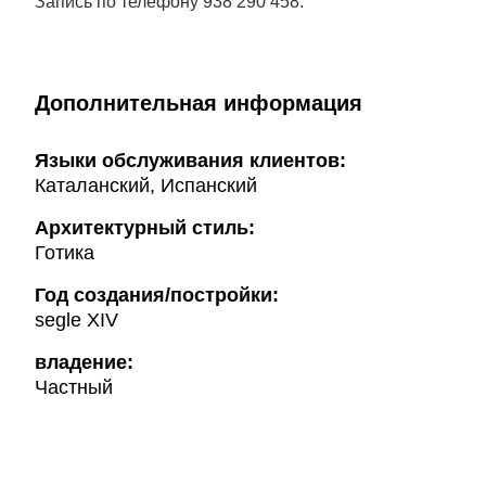
Запись по телефону 938 290 458.
Дополнительная информация
Языки обслуживания клиентов:
Каталанский, Испанский
Архитектурный стиль:
Готика
Год создания/постройки:
segle XIV
владение:
Частный