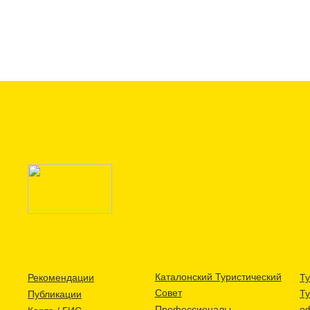
Каталонский Туристический
Рекомендации
Ту
Совет
Т
Публикации
Профессионалы
о