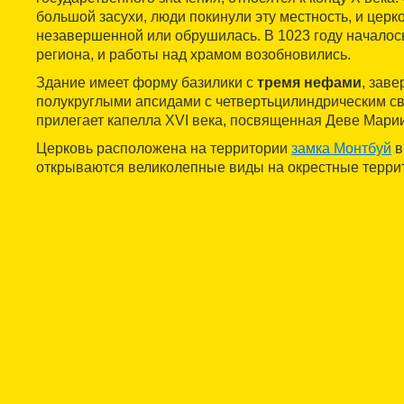
большой засухи, люди покинули эту местность, и церк
незавершенной или обрушилась. В 1023 году началос
региона, и работы над храмом возобновились.
Здание имеет форму базилики с
тремя нефами
, зав
полукруглыми апсидами с четвертьцилиндрическим св
прилегает капелла XVI века, посвященная Деве Мари
Церковь расположена на территории
замка Монтбуй
в
открываются великолепные виды на окрестные терри