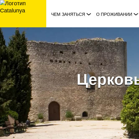
перейти
к
ЧЕМ ЗАНЯТЬСЯ
О ПРОЖИВАНИИ
содержанию
Церковь