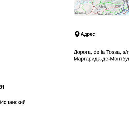
Адрес
Дорога, de la Tossa, 
Маргарида-де-Монтбуи
я
 Испанский