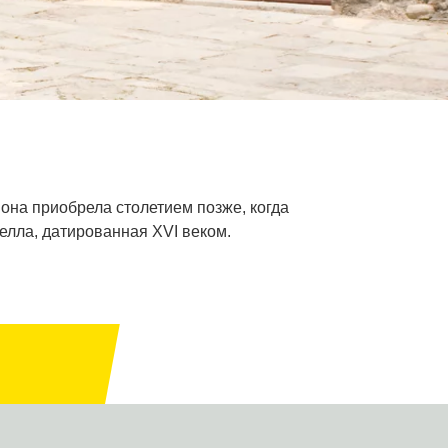
 она приобрела столетием позже, когда
елла, датированная XVI веком.