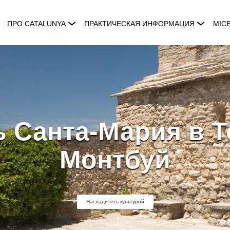
ПРО CATALUNYA
ПРАКТИЧЕСКАЯ ИНФОРМАЦИЯ
MIC
 Санта-Мария в Т
Монтбуй
Насладитесь культурой