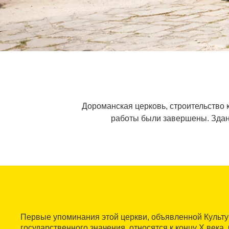
Дороманская церковь, строительство к
работы были завершены. Здани
Первые упоминания этой церкви, объявленной Культ
государственного значения, относятся к концу X века.