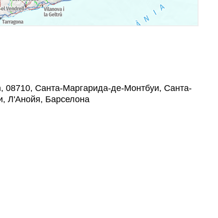
s/n, 08710, Санта-Маргарида-де-Монтбуи, Санта-
, Л'Анойя, Барселона