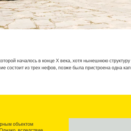
оторой началось в конце X века, хотя нынешнюю структуру
е состоит из трех нефов, позже была пристроена одна кап
урным объектом
 Однако, вследствие