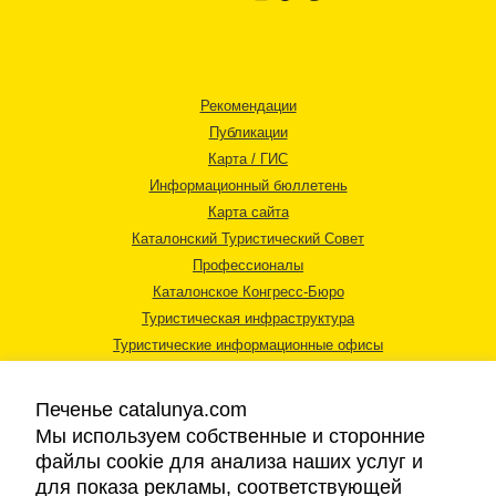
Рекомендации
Публикации
Карта / ГИС
Информационный бюллетень
Карта сайта
Каталонский Туристический Совет
Профессионалы
Каталонское Конгресс-Бюро
Туристическая инфраструктура
Туристические информационные офисы
Печенье catalunya.com
Мы используем собственные и сторонние
файлы cookie для анализа наших услуг и
для показа рекламы, соответствующей