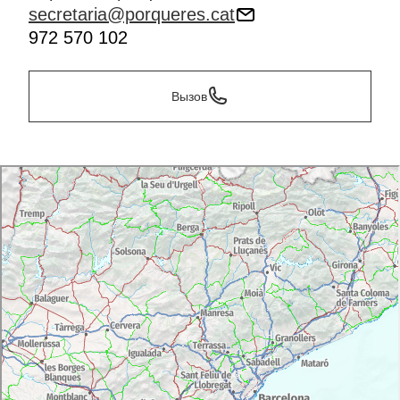
secretaria@porqueres.cat
972 570 102
Вызов