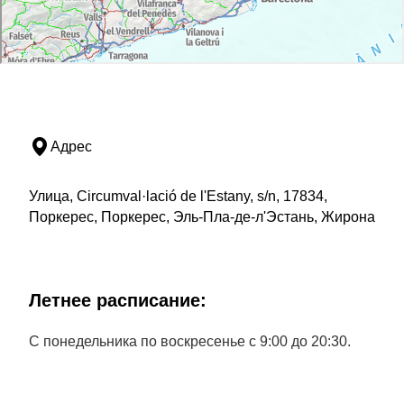
Адрес
Улица, Circumval·lació de l'Estany, s/n, 17834,
Поркерес, Поркерес, Эль-Пла-де-л'Эстань, Жирона
Летнее расписание:
С понедельника по воскресенье с 9:00 до 20:30.