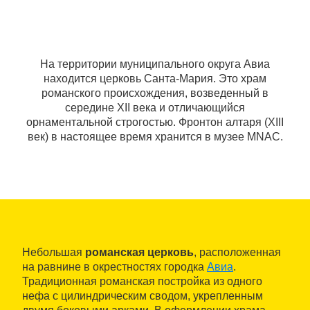
На территории муниципального округа Авиа
находится церковь Санта-Мария. Это храм
романского происхождения, возведенный в
середине XII века и отличающийся
орнаментальной строгостью. Фронтон алтаря (XIII
век) в настоящее время хранится в музее MNAC.
Небольшая
романская церковь
, расположенная
на равнине в окрестностях городка
Авиа
.
Традиционная романская постройка из одного
нефа с цилиндрическим сводом, укрепленным