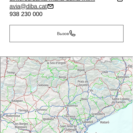
avia@diba.cat
938 230 000
Вызов