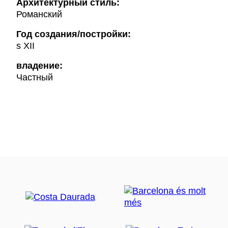
Архитектурный стиль:
Романский
Год создания/постройки:
s XII
владение:
Частный