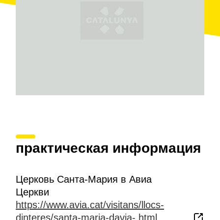
практическая информация
Церковь Санта-Мария в Авиа
Церкви
https://www.avia.cat/visitans/llocs-
dinteres/santa-maria-davia-.html