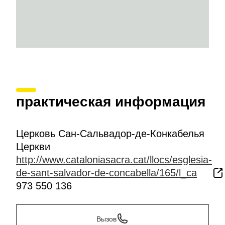
практическая информация
Церковь Сан-Сальвадор-де-Конкабелья
Церкви
http://www.cataloniasacra.cat/llocs/esglesia-
de-sant-salvador-de-concabella/165/l_ca
973 550 136
Вызов