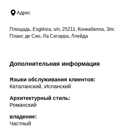
Адрес
Площадь, Església, s/n, 25211, Конкабелла, Элс
Планс де Сио, Ла Сегарра, Ллейда
Дополнительная информация
Языки обслуживания клиентов:
Каталанский, Испанский
Архитектурный стиль:
Романский
владение:
Частный