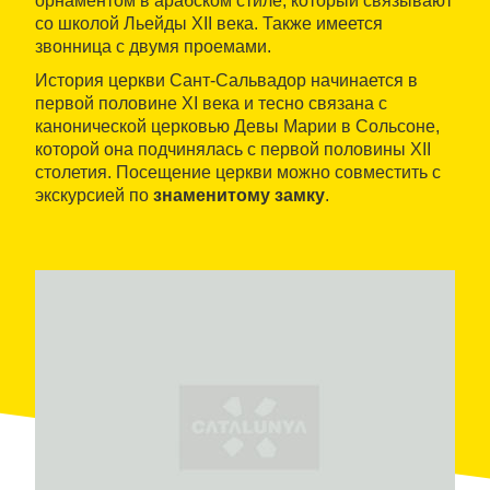
орнаментом в арабском стиле, который связывают
со школой Льейды XII века. Также имеется
звонница с двумя проемами.
История церкви Сант-Сальвадор начинается в
первой половине XI века и тесно связана с
канонической церковью Девы Марии в Сольсоне,
которой она подчинялась с первой половины XII
столетия. Посещение церкви можно совместить с
экскурсией по
знаменитому замку
.