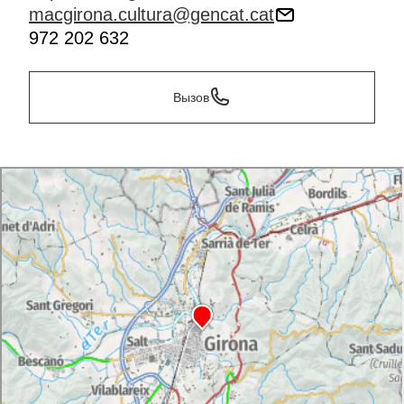
macgirona.cultura@gencat.cat
972 202 632
Вызов