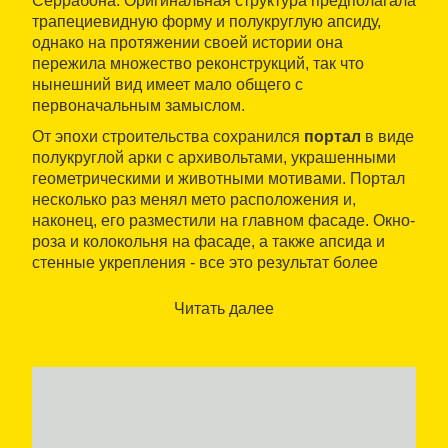
Серрабона. Оригинальная структура предполагала
трапециевидную форму и полукруглую апсиду,
однако на протяжении своей истории она
пережила множество реконструкций, так что
нынешний вид имеет мало общего с
первоначальным замыслом.
От эпохи строительства сохранился
портал
в виде
полукруглой арки с архивольтами, украшенными
геометрическими и животными мотивами. Портал
несколько раз менял мето расположения и,
наконец, его разместили на главном фасаде. Окно-
роза и колокольня на фасаде, а также апсида и
стенные укрепления - все это результат более
поздних реформ.
Читать далее