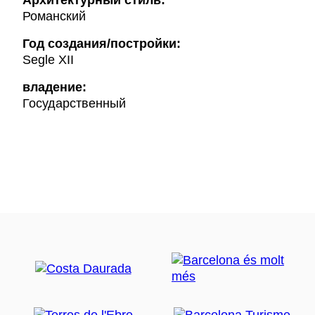
Архитектурный стиль:
Романский
Год создания/постройки:
Segle XII
владение:
Государственный