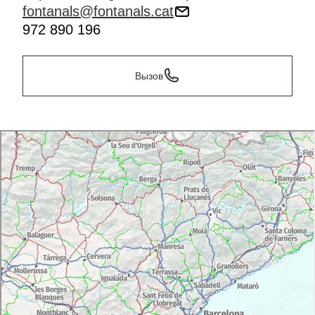
fontanals@fontanals.cat
972 890 196
Вызов