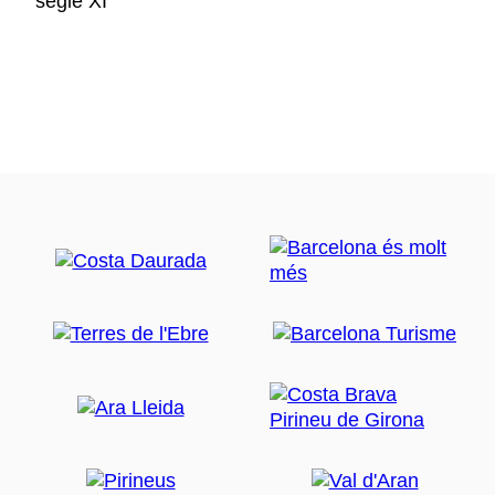
segle XI