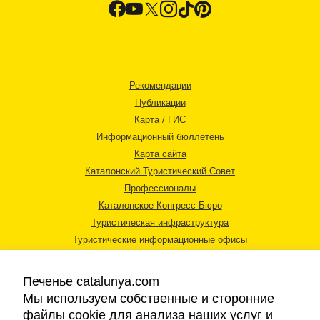
Рекомендации
Публикации
Карта / ГИС
Информационный бюллетень
Карта сайта
Каталонский Туристический Совет
Профессионалы
Каталонское Конгресс-Бюро
Туристическая инфраструктура
Туристические информационные офисы
Печенье catalunya.com
Мы используем собственные и сторонние
файлы cookie для анализа наших услуг и