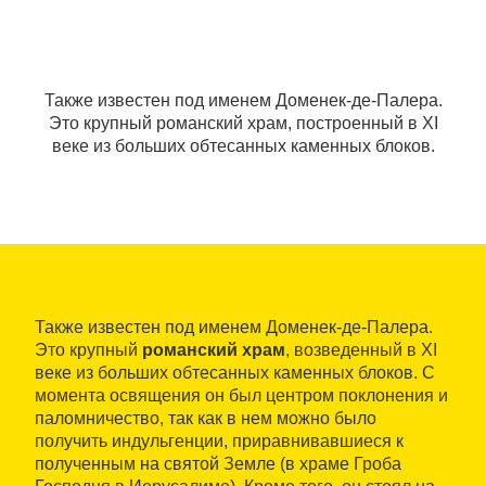
Также известен под именем Доменек-де-Палера.
Это крупный романский храм, построенный в XI
веке из больших обтесанных каменных блоков.
Также известен под именем Доменек-де-Палера.
Это крупный
романский храм
, возведенный в XI
веке из больших обтесанных каменных блоков. С
момента освящения он был центром поклонения и
паломничество, так как в нем можно было
получить индульгенции, приравнивавшиеся к
полученным на святой Земле (в храме Гроба