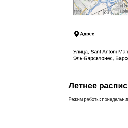
Адрес
Улица, Sant Antoni Mar
Эль-Барселонес, Барс
Летнее распис
Режим работы: понедельник —