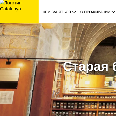
перейти
к
ЧЕМ ЗАНЯТЬСЯ
О ПРОЖИВАНИИ
содержанию
Старая 