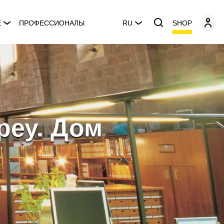
SHOP
E
ПРОФЕССИОНАЛЫ
RU
реу. Дом