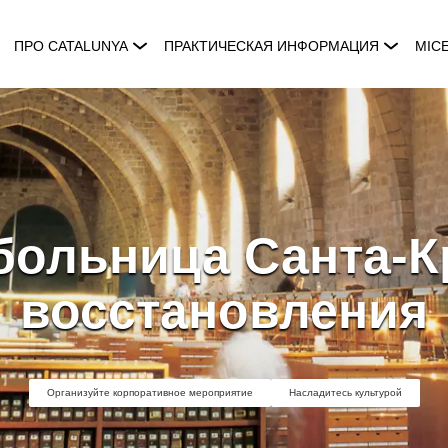
ПРО CATALUNYA
ПРАКТИЧЕСКАЯ ИНФОРМАЦИЯ
MIC
больница Санта-К
восстановления
Организуйте корпоративное мероприятие
Насладитесь культурой