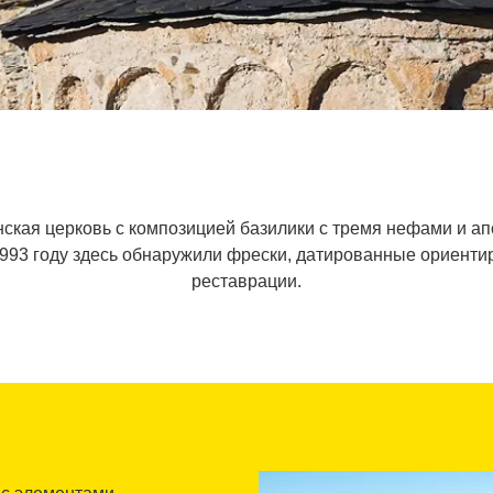
нская церковь с композицией базилики с тремя нефами и ап
 1993 году здесь обнаружили фрески, датированные ориенти
реставрации.