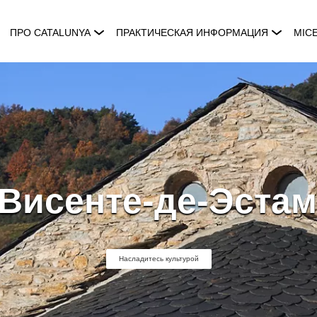
ПРО CATALUNYA
ПРАКТИЧЕСКАЯ ИНФОРМАЦИЯ
MIC
Висенте-де-Эста
Насладитесь культурой