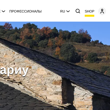
SHOP
E
ПРОФЕССИОНАЛЫ
RU
мариу