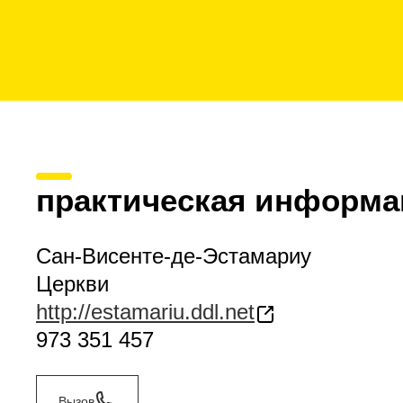
практическая информа
Сан-Висенте-де-Эстамариу
Церкви
http://estamariu.ddl.net
973 351 457
Вызов