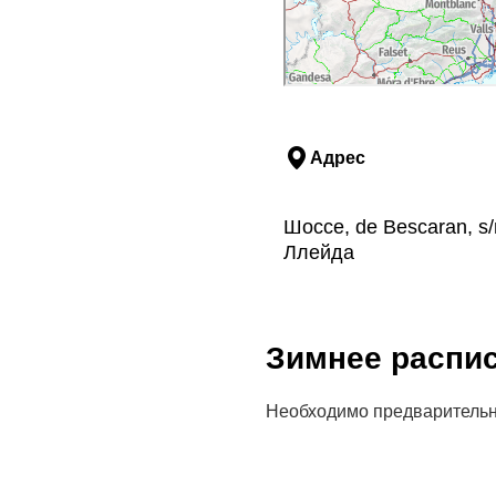
Адрес
Шоссе, de Bescaran, s
Ллейда
Зимнее распи
Необходимо предварительн