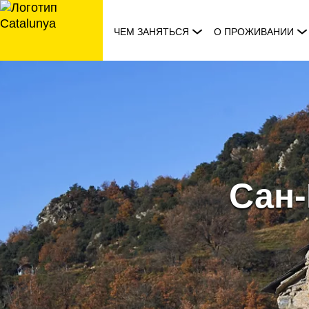
перейти
к
ЧЕМ ЗАНЯТЬСЯ
О ПРОЖИВАНИИ
содержанию
Сан-