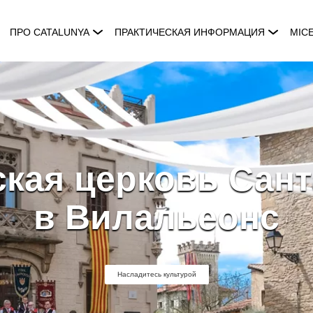
ПРО CATALUNYA
ПРАКТИЧЕСКАЯ ИНФОРМАЦИЯ
MIC
кая церковь Сан
в Вилальеонс
Насладитесь культурой