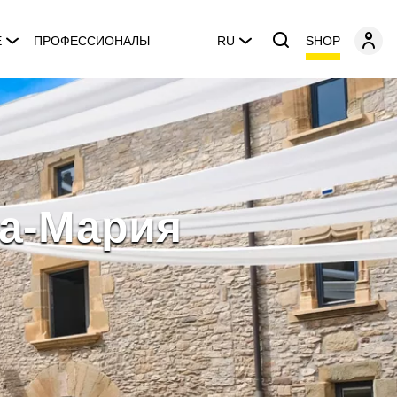
SHOP
E
ПРОФЕССИОНАЛЫ
RU
та-Мария