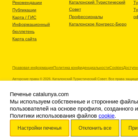
Каталонский Туристический
Рекомендации
Ту
Совет
Т
Публикации
Профессионалы
о
Карта / ГИС
Каталонское Конгресс-Бюро
Информационный
бюллетень
Карта сайта
Правовая информация
Политика конфиденциальности
Cookies
Доступн
Авторские права © 2026. Каталонский Туристический Совет. Все права защищ
Печенье catalunya.com
Мы используем собственные и сторонние файлы 
пользователей на основе профиля, созданного 
Наши партнеры
Политики использования файлов
cookie
.
Настройки печенья
Отклонить все
При