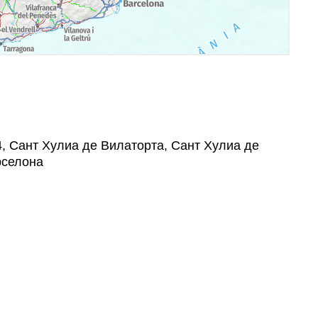
04, Сант Хулиа де Вилаторта, Сант Хулиа де
рселона