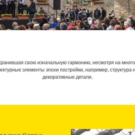
хранившая свою изначальную гармонию, несмотря на мног
ктурные элементы эпохи постройки, например, структура 
декоративные детали.