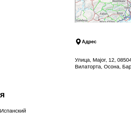
Адрес
Улица, Major, 12, 085
Вилаторта, Осона, Ба
я
 Испанский