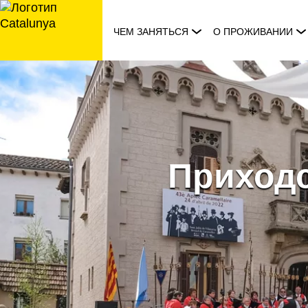
перейти
к
ЧЕМ ЗАНЯТЬСЯ
О ПРОЖИВАНИИ
содержанию
Приходс