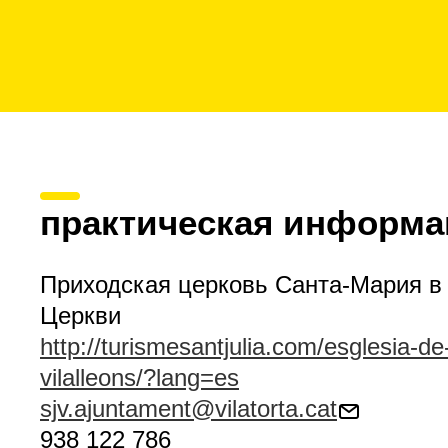
практическая информа
Приходская церковь Санта-Мария в
Церкви
http://turismesantjulia.com/esglesia-d
vilalleons/?lang=es
sjv.ajuntament@vilatorta.cat
938 122 786