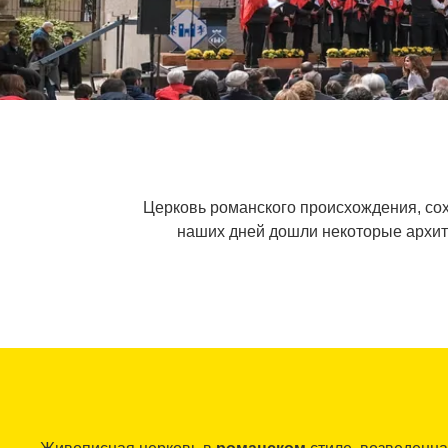
Церковь романского происхождения, со
наших дней дошли некоторые архите