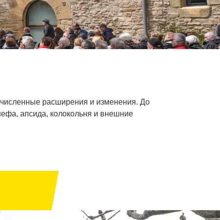
очисленные расширения и изменения. До
нефа, апсида, колокольня и внешние