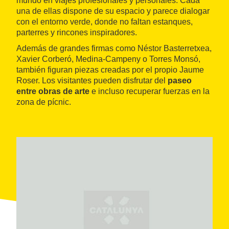
mundo en viajes profesionales y personales. Cada
una de ellas dispone de su espacio y parece dialogar
con el entorno verde, donde no faltan estanques,
parterres y rincones inspiradores.
Además de grandes firmas como Néstor Basterretxea,
Xavier Corberó, Medina-Campeny o Torres Monsó,
también figuran piezas creadas por el propio Jaume
Roser. Los visitantes pueden disfrutar del
paseo
entre obras de arte
e incluso recuperar fuerzas en la
zona de pícnic.