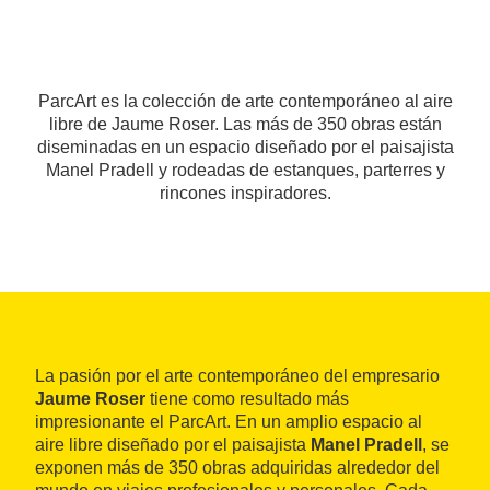
ParcArt es la colección de arte contemporáneo al aire
libre de Jaume Roser. Las más de 350 obras están
diseminadas en un espacio diseñado por el paisajista
Manel Pradell y rodeadas de estanques, parterres y
rincones inspiradores.
La pasión por el arte contemporáneo del empresario
Jaume Roser
tiene como resultado más
impresionante el ParcArt. En un amplio espacio al
aire libre diseñado por el paisajista
Manel Pradell
, se
exponen más de 350 obras adquiridas alrededor del