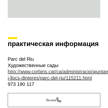
практическая информация
Parc del Riu
Художественные сады
http://www.corbins.cat/ca/administracio/ajuntam
i-llocs-dinteres/parc-del-riu/115211.html
973 190 117
Вызов