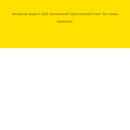
Авторские права © 2026. Каталонский Туристический Совет. Все права
защищены.