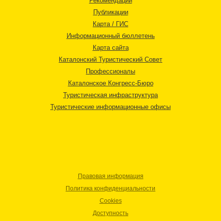
Рекомендации
Публикации
Карта / ГИС
Информационный бюллетень
Карта сайта
Каталонский Туристический Совет
Профессионалы
Каталонское Конгресс-Бюро
Туристическая инфраструктура
Туристические информационные офисы
Правовая информация
Политика конфиденциальности
Cookies
Доступность