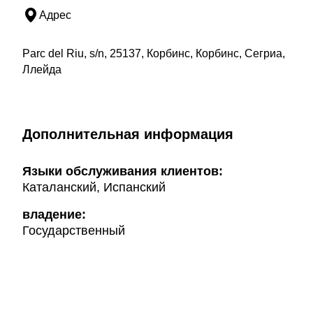
Адрес
Parc del Riu, s/n, 25137, Корбинс, Корбинс, Сегриа,
Ллейда
Дополнительная информация
Языки обслуживания клиентов:
Каталанский, Испанский
владение:
Государственный