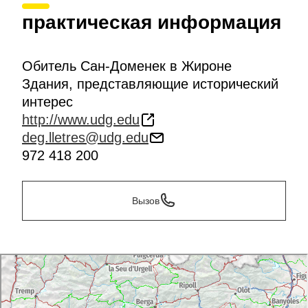
практическая информация
Обитель Сан-Доменек в Жироне
Здания, представляющие исторический
интерес
http://www.udg.edu
deg.lletres@udg.edu
972 418 200
Вызов