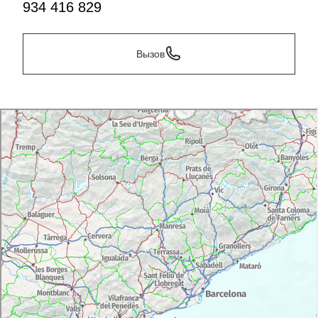
934 416 829
Вызов