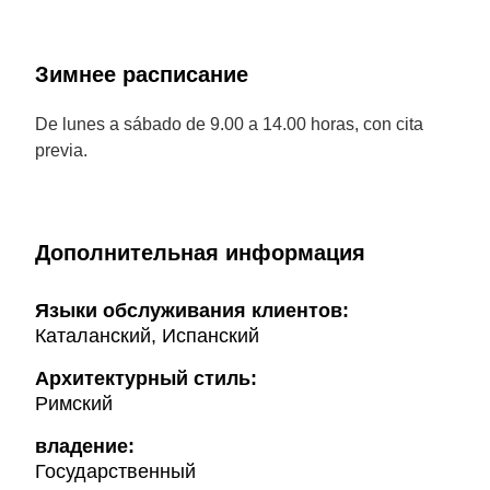
Зимнее расписание
De lunes a sábado de 9.00 a 14.00 horas, con cita
previa.
Дополнительная информация
Языки обслуживания клиентов:
Каталанский, Испанский
Архитектурный стиль:
Римский
владение:
Государственный