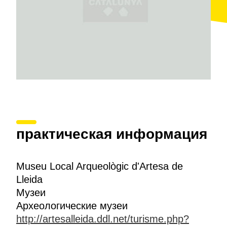
практическая информация
Museu Local Arqueològic d'Artesa de
Lleida
Музеи
Археологические музеи
http://artesalleida.ddl.net/turisme.php?