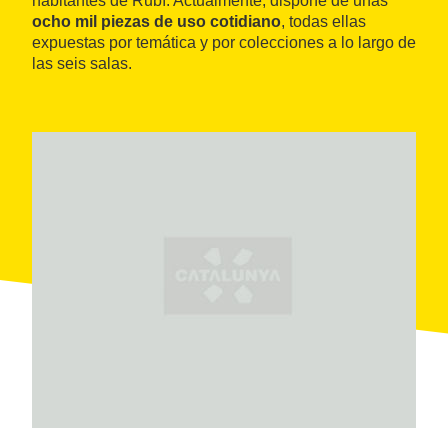
habitantes de Rubí. Actualmente, dispone de unas
ocho mil piezas de uso cotidiano
, todas ellas
expuestas por temática y por colecciones a lo largo de
las seis salas.