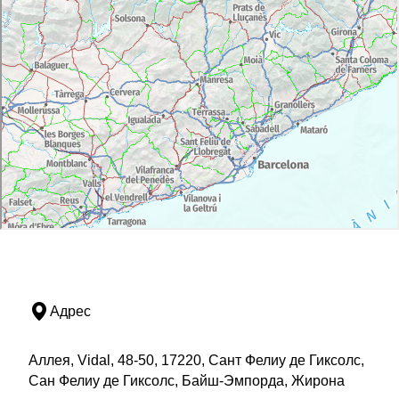
Адрес
Аллея, Vidal, 48-50, 17220, Сант Фелиу де Гиксолс,
Сан Фелиу де Гиксолс, Байш-Эмпорда, Жирона