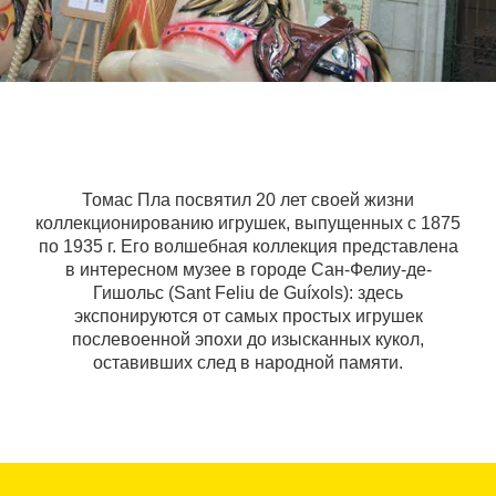
Томас Пла посвятил 20 лет своей жизни
коллекционированию игрушек, выпущенных с 1875
по 1935 г. Его волшебная коллекция представлена
в интересном музее в городе Сан-Фелиу-де-
Гишольс (Sant Feliu de Guíxols): здесь
экспонируются от самых простых игрушек
послевоенной эпохи до изысканных кукол,
оставивших след в народной памяти.