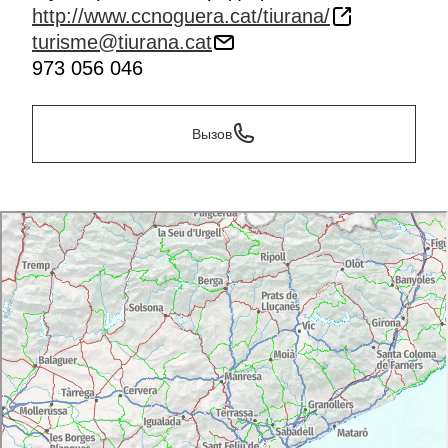
http://www.ccnoguera.cat/tiurana/
turisme@tiurana.cat
973 056 046
Вызов