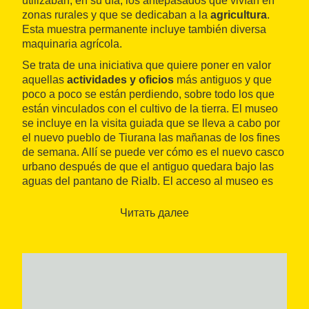
utilizaban, en su día, los antepasados que vivían en
zonas rurales y que se dedicaban a la
agricultura
.
Esta muestra permanente incluye también diversa
maquinaria agrícola.
Se trata de una iniciativa que quiere poner en valor
aquellas
actividades y oficios
más antiguos y que
poco a poco se están perdiendo, sobre todo los que
están vinculados con el cultivo de la tierra. El museo
se incluye en la visita guiada que se lleva a cabo por
el nuevo pueblo de Tiurana las mañanas de los fines
de semana. Allí se puede ver cómo es el nuevo casco
urbano después de que el antiguo quedara bajo las
aguas del pantano de Rialb. El acceso al museo es
libre y gratuito.
Читать далее