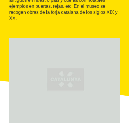
antiguos en nuestro país y cuenta con notables
ejemplos en puertas, rejas, etc. En el museo se
recogen obras de la forja catalana de los siglos XIX y
XX.