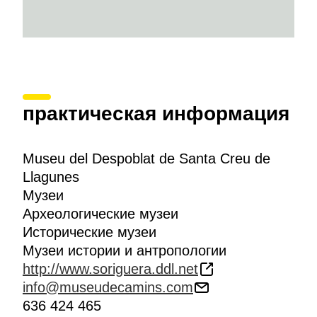
практическая информация
Museu del Despoblat de Santa Creu de
Llagunes
Музеи
Археологические музеи
Исторические музеи
Музеи истории и антропологии
http://www.soriguera.ddl.net
info@museudecamins.com
636 424 465