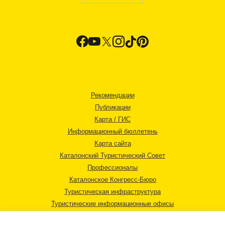
Рекомендации
Публикации
Карта / ГИС
Информационный бюллетень
Карта сайта
Каталонский Туристический Совет
Профессионалы
Каталонское Конгресс-Бюро
Туристическая инфраструктура
Туристические информационные офисы