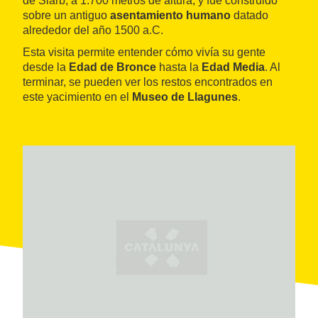
de Siarb, a 1.700 metros de altura, y fue construido
sobre un antiguo
asentamiento humano
datado
alrededor del año 1500 a.C.
Esta visita permite entender cómo vivía su gente
desde la
Edad de Bronce
hasta la
Edad Media
. Al
terminar, se pueden ver los restos encontrados en
este yacimiento en el
Museo de Llagunes
.