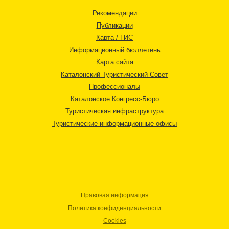
Рекомендации
Публикации
Карта / ГИС
Информационный бюллетень
Карта сайта
Каталонский Туристический Совет
Профессионалы
Каталонское Конгресс-Бюро
Туристическая инфраструктура
Туристические информационные офисы
Правовая информация
Политика конфиденциальности
Cookies