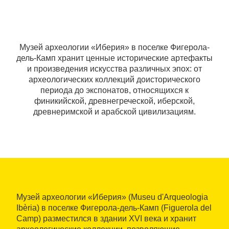
Музей археологии «Иберия» в поселке Фигерола-
дель-Камп хранит ценные исторические артефакты
и произведения искусства различных эпох: от
археологических коллекций доисторического
периода до экспонатов, относящихся к
финикийской, древнегреческой, иберской,
древнеримской и арабской цивилизациям.
Музей археологии «Иберия» (Museu d'Arqueologia
Ibèria) в поселке Фигерола-дель-Камп (Figuerola del
Camp) разместился в здании XVI века и хранит