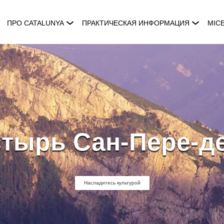
ПРО CATALUNYA
ПРАКТИЧЕСКАЯ ИНФОРМАЦИЯ
MIC
тырь Сан-Пере-д
Насладитесь культурой