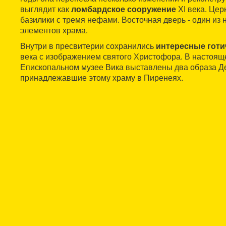
выглядит как
ломбардское сооружение
XI века. Цер
базилики с тремя нефами. Восточная дверь - один из
элементов храма.
Внутри в пресвитерии сохранились
интересные готи
века с изображением святого Христофора. В настоящ
Епископальном музее Вика выставлены два образа Де
принадлежавшие этому храму в Пиренеях.