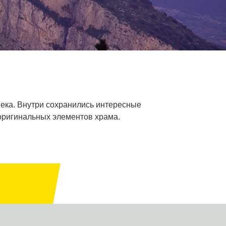
века. Внутри сохранились интересные
 оригинальных элементов храма.