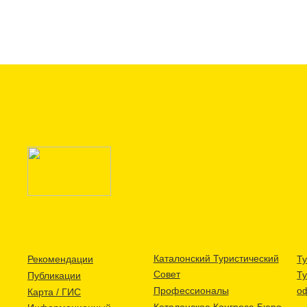
Каталонский Туристический
Рекомендации
Ту
Совет
Т
Публикации
Профессионалы
о
Карта / ГИС