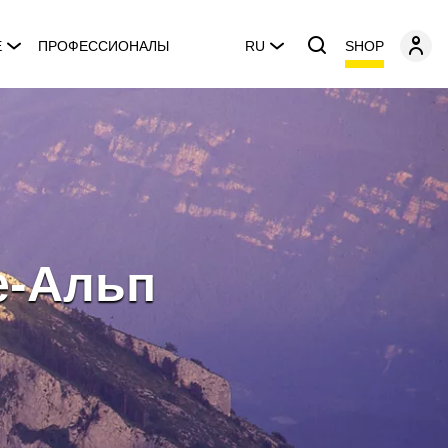
SHOP
E
ПРОФЕССИОНАЛЫ
RU
е-Альп