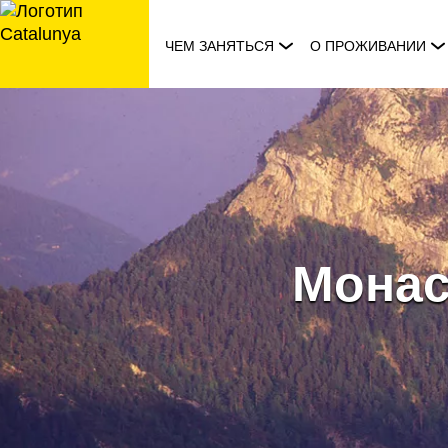
перейти
к
ЧЕМ ЗАНЯТЬСЯ
О ПРОЖИВАНИИ
содержанию
Монас