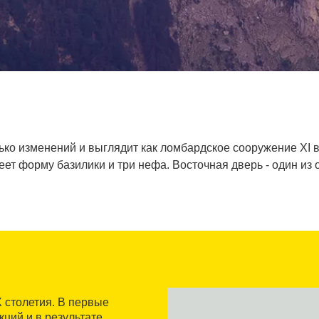
ко изменений и выглядит как ломбардское сооружение XI 
еет форму базилики и три нефа. Восточная дверь - один из
 столетия. В первые
ций и в результате