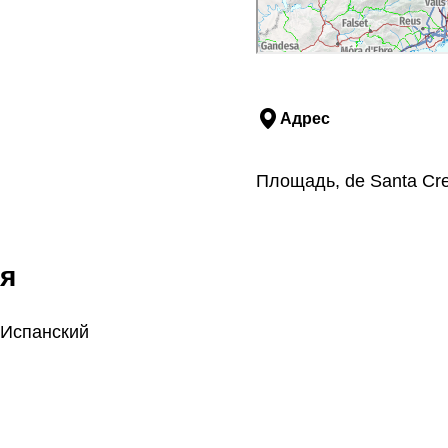
Адрес
Площадь, de Santa Cre
я
 Испанский