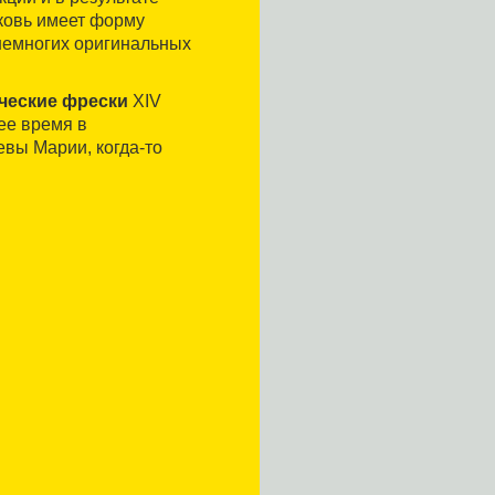
ковь имеет форму
 немногих оригинальных
ческие фрески
XIV
ее время в
вы Марии, когда-то