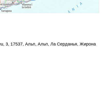
u, 3, 17537, Альп, Альп, Ла Серданья, Жирона