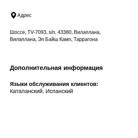
Адрес
Шоссе, TV-7093, s/n, 43380, Вилаплана,
Вилаплана, Эл Байш Камп, Таррагона
Дополнительная информация
Языки обслуживания клиентов:
Каталанский, Испанский