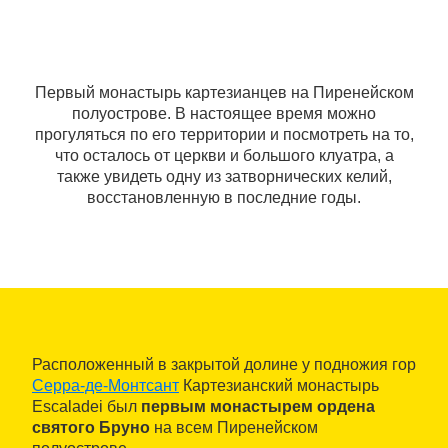
Первый монастырь картезианцев на Пиренейском
полуострове. В настоящее время можно
прогуляться по его территории и посмотреть на то,
что осталось от церкви и большого клуатра, а
также увидеть одну из затворнических келий,
восстановленную в последние годы.
Расположенный в закрытой долине у подножия гор
Серра-де-Монтсант
Картезианский монастырь
Escaladei был
первым монастырем ордена
святого Бруно
на всем Пиренейском