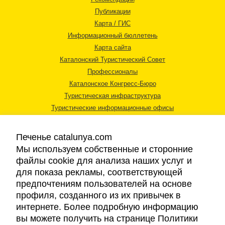
Публикации
Карта / ГИС
Информационный бюллетень
Карта сайта
Каталонский Туристический Совет
Профессионалы
Каталонское Конгресс-Бюро
Туристическая инфраструктура
Туристические информационные офисы
Печенье catalunya.com
Мы используем собственные и сторонние
файлы cookie для анализа наших услуг и
для показа рекламы, соответствующей
Правовая информация
предпочтениям пользователей на основе
Политика конфиденциальности
профиля, созданного из их привычек в
Cookies
интернете. Более подробную информацию
Доступность
вы можете получить на странице Политики