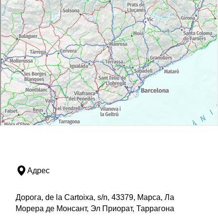
Адрес
Дорога, de la Cartoixa, s/n, 43379, Марса, Ла
Морера де Монсант, Эл Приорат, Таррагона