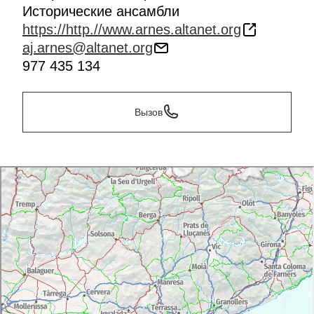
Исторические ансамбли
https://http.//www.arnes.altanet.org
aj.arnes@altanet.org
977 435 134
Вызов