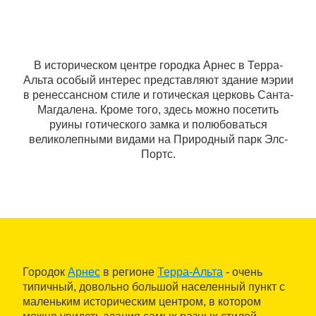
В историческом центре городка Арнес в Терра-
Альта особый интерес представляют здание мэрии
в ренессансном стиле и готическая церковь Санта-
Магдалена. Кроме того, здесь можно посетить
руины готического замка и полюбоваться
великолепными видами на Природный парк Элс-
Портс.
Городок
Арнес
в регионе
Терра-Альта
- очень
типичный, довольно большой населенный пункт с
маленьким историческим центром, в котором