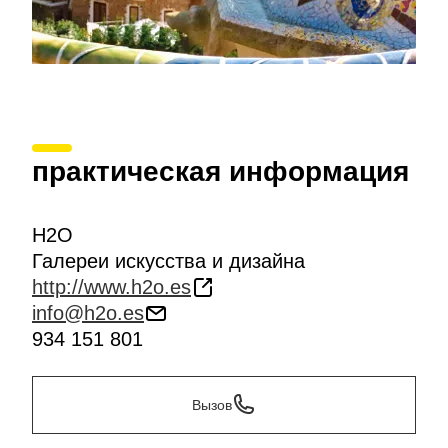
практическая информация
H2O
Галереи искусства и дизайна
http://www.h2o.es
info@h2o.es
934 151 801
Вызов