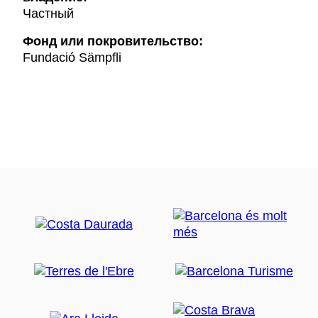
Частный
Фонд или покровительство:
Fundació Sämpfli