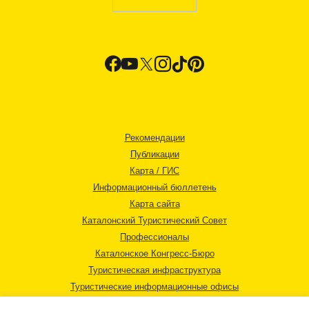
Рекомендации
Публикации
Карта / ГИС
Информационный бюллетень
Карта сайта
Каталонский Туристический Совет
Профессионалы
Каталонское Конгресс-Бюро
Туристическая инфраструктура
Туристические информационные офисы