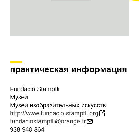
практическая информация
Fundació Stämpfli
Музеи
Музеи изобразительных искусств
http://www.fundacio-stampfli.org
fundaciostampfli@orange.fr
938 940 364