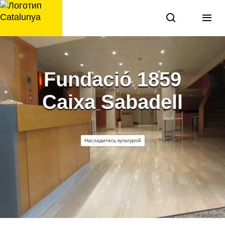
перейти
к
содержанию
Fundació 1859
Caixa Sabadell
Насладитесь культурой