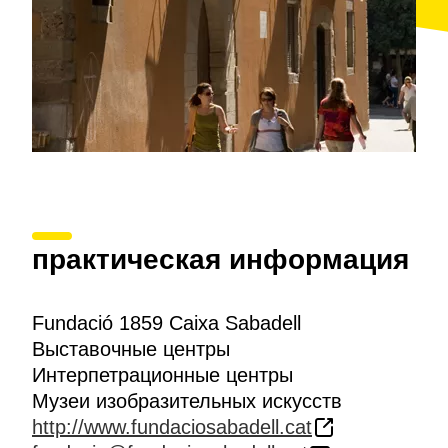
практическая информация
Fundació 1859 Caixa Sabadell
Выставочные центры
Интерпетрационные центры
Музеи изобразительных искусств
http://www.fundaciosabadell.cat