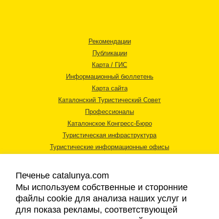
Рекомендации
Публикации
Карта / ГИС
Информационный бюллетень
Карта сайта
Каталонский Туристический Совет
Профессионалы
Каталонское Конгресс-Бюро
Туристическая инфраструктура
Туристические информационные офисы
Печенье catalunya.com
Мы используем собственные и сторонние
файлы cookie для анализа наших услуг и
для показа рекламы, соответствующей
Правовая информация