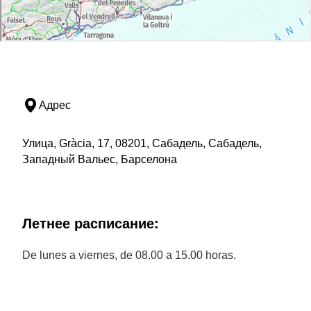
Адрес
Улица, Gràcia, 17, 08201, Сабадель, Сабадель,
Западный Вальес, Барселона
Летнее расписание:
De lunes a viernes, de 08.00 a 15.00 horas.