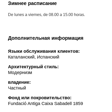
Зимнее расписание
De lunes a viernes, de 08.00 a 15.00 horas.
Дополнительная информация
Языки обслуживания клиентов:
Каталанский, Испанский
Архитектурный стиль:
Модернизм
владение:
Частный
Фонд или покровительство:
Fundació Antiga Caixa Sabadell 1859