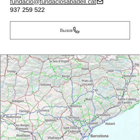
fundacio@fundaciosabadell.cat
937 259 522
Вызов