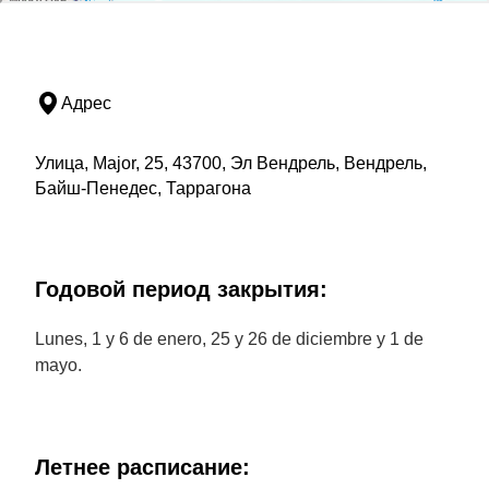
Адрес
Улица, Major, 25, 43700, Эл Вендрель, Вендрель,
Байш-Пенедес, Таррагона
Годовой период закрытия:
Lunes, 1 y 6 de enero, 25 y 26 de diciembre y 1 de
mayo.
Летнее расписание: