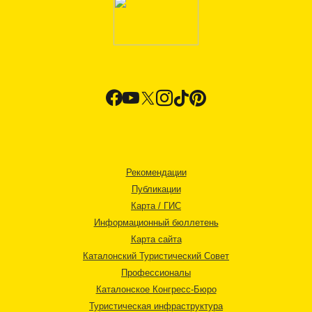
Рекомендации
Публикации
Карта / ГИС
Информационный бюллетень
Карта сайта
Каталонский Туристический Совет
Профессионалы
Каталонское Конгресс-Бюро
Туристическая инфраструктура