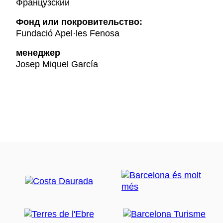
Французский
Фонд или покровительство:
Fundació Apel·les Fenosa
менеджер
Josep Miquel García