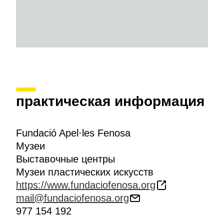
практическая информация
Fundació Apel·les Fenosa
Музеи
Выставочные центры
Музеи пластических искусств
https://www.fundaciofenosa.org
mail@fundaciofenosa.org
977 154 192